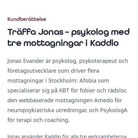
Kundberättelse
Träffa Jonas – psykolog med
tre mottagningar i Kaddio
Jonas Evander är psykolog, psykoterapeut och
företagsutvecklare som driver flera
mottagningar i Stockholm: Afobia som
specialiserar sig på KBT för fobier och rädslor,
den webbaserade mottagningen Amedo för
neuropsykiatriska utredningar, och PsykologA
för terapi och coaching.
Jonas använder Kaddio för alla tre verksamheterna.