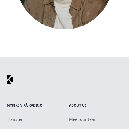
Footer
NYFIKEN PÅ KADDIO
ABOUT US
Tjänster
Meet our team