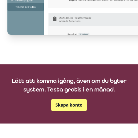
Lätt att komma igång, även om du byter
system.
Testa gratis i en månad.
Skapa konto