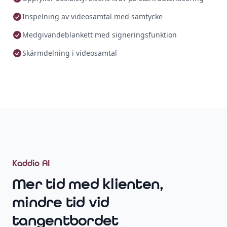
Inspelning av videosamtal med samtycke
Medgivandeblankett med signeringsfunktion
Skärmdelning i videosamtal
Kaddio AI
Mer tid med klienten,
mindre tid vid
tangentbordet