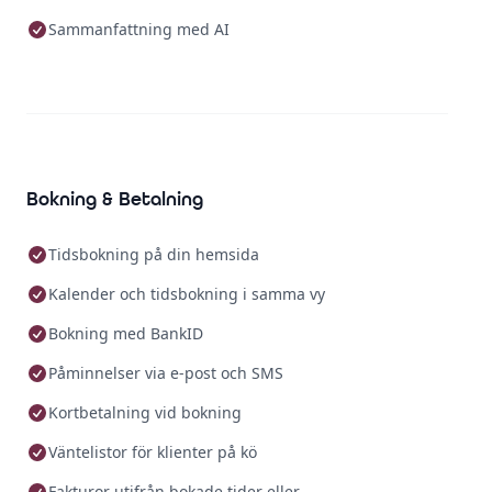
Sammanfattning med AI
Bokning & Betalning
Tidsbokning på din hemsida
Kalender och tidsbokning i samma vy
Bokning med BankID
Påminnelser via e-post och SMS
Kortbetalning vid bokning
Väntelistor för klienter på kö
Fakturor utifrån bokade tider eller