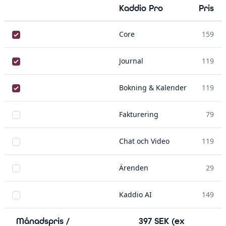
Kaddio Pro
Pris
Core
159
Journal
119
Bokning & Kalender
119
Fakturering
79
Chat och Video
119
Ärenden
29
Kaddio AI
149
Månadspris /
397
SEK
(ex