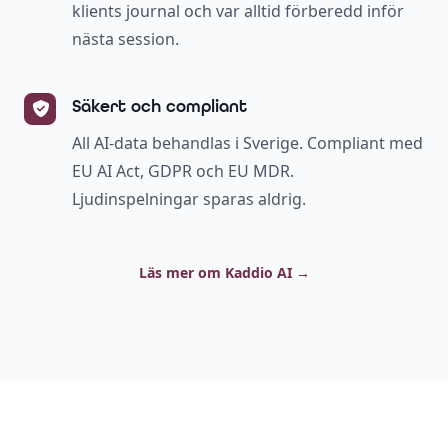
klients journal och var alltid förberedd inför
nästa session.
Säkert och compliant
All AI-data behandlas i Sverige. Compliant med
EU AI Act, GDPR och EU MDR.
Ljudinspelningar sparas aldrig.
Läs mer om Kaddio AI
→