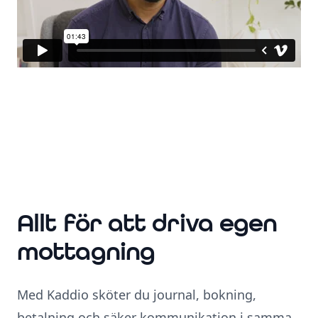
Allt för att driva egen
mottagning
Med Kaddio sköter du journal, bokning,
betalning och säker kommunikation i samma