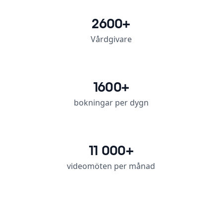
2600
+
Vårdgivare
1600
+
bokningar per dygn
11 000+
videomöten per månad