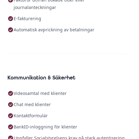
journalanteckningar
E-fakturering
Automatisk avprickning av betalningar
Kommunikation & Säkerhet
Videosamtal med klienter
Chat med klienter
Kontaktformulär
BankID-inloggning för klienter
Uppfyller Socialstyrelsens krav på stark autentisering