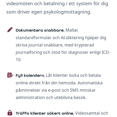
videomöten och betalning i ett system för dig
som driver egen psykologmottagning.
Mallar,
Dokumentera snabbare.
standardformulär och AI-diktering hjälper dig
skriva journal snabbare, med krypterad
journalföring och stöd för diagnoser enligt ICD-
10.
Låt klienter boka och betala
Fyll kalendern.
online direkt från din hemsida. Automatiska
påminnelser via e-post och SMS minskar
administration och uteblivna besök.
Videosamtal och
Träffa klienter säkert online.