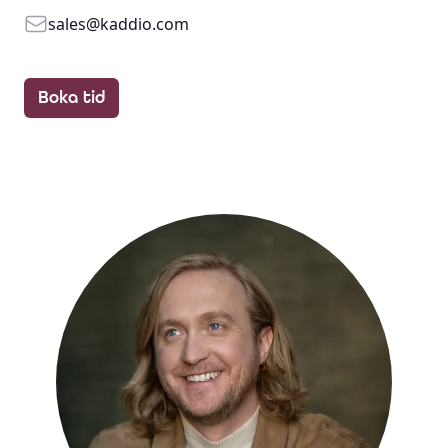
Email
sales@kaddio.com
Boka tid