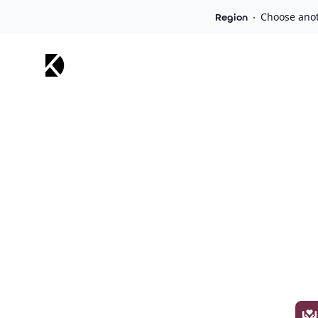
Choose anoth
Region
Kaddio