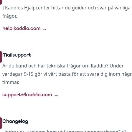
I Kaddios Hjälpcenter hittar du guider och svar på vanliga
frågor.
help.kaddio.com
→
Mailsupport
Är du kund och har tekniska frågor om Kaddio? Under
vardagar 9-15 gör vi vårt bästa för att svara dig inom någ
timmar.
support@kaddio.com
→
Changelog