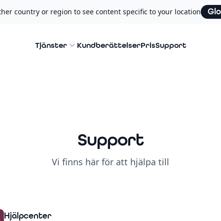
Glo
er country or region to see content specific to your location
Tjänster
Kundberättelser
Pris
Support
Support
Vi finns här för att hjälpa till
Hjälpcenter