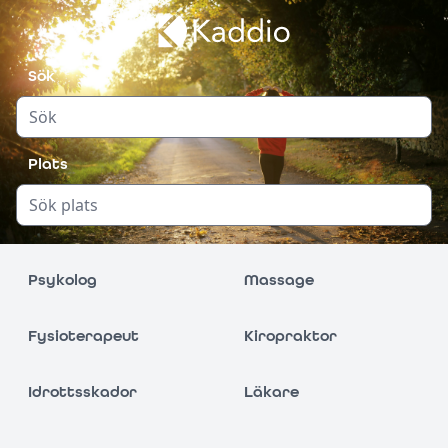
Sök
Plats
Psykolog
Massage
Fysioterapeut
Kiropraktor
Idrottsskador
Läkare