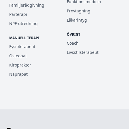
Funktionsmedicin
Familjerådgivning
Provtagning
Parterapi
Läkarintyg
NPF-utredning
ÖVRIGT
MANUELL TERAPI
Coach
Fysioterapeut
Livsstilsterapeut
Osteopat
Kiropraktor
Naprapat
Footer