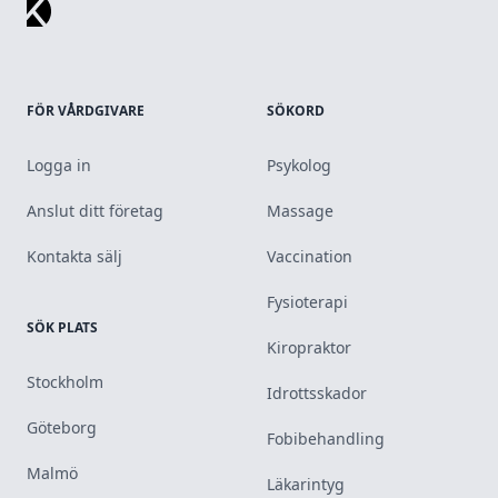
FÖR VÅRDGIVARE
SÖKORD
Logga in
Psykolog
Anslut ditt företag
Massage
Kontakta sälj
Vaccination
Fysioterapi
SÖK PLATS
Kiropraktor
Stockholm
Idrottsskador
Göteborg
Fobibehandling
Malmö
Läkarintyg