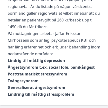
regionavtal. Är du listade på någon vårdcentral i
Sörmland gäller regionvatalet vilket innebär att du
betalar en patientavgift på 260 kr/besök upp till
1450 då du får frikort.
På mottagningen arbetar Jaffar Eriksson
Mirhosseini som är leg. psykoterapeut i KBT och
har lång erfarenhet och erbjuder behandling inom
nedanstående områden:
Lindrig till måttlig depression
Ångestsyndrom t.ex. social fobi, panikångest
Posttraumatiskt stressyndrom
Tvångssyndrom
Generaliserat ångestsyndrom
Lindring till måttlig stressproblem