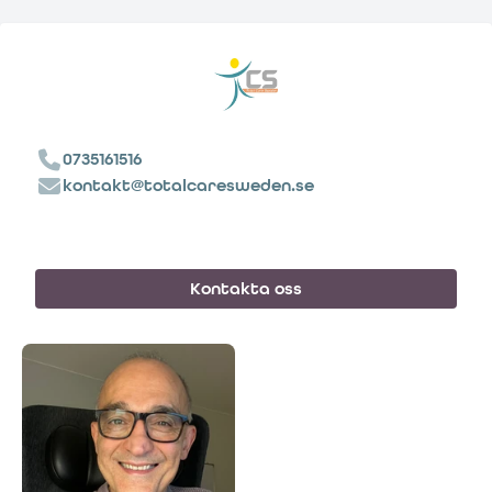
0735161516
kontakt@totalcaresweden.se
Kontakta oss