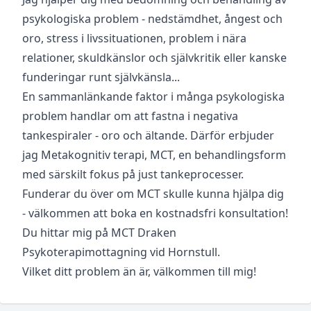
psykologiska problem - nedstämdhet, ångest och
oro, stress i livssituationen,
problem i nära
relationer, skuldkänslor och självkritik eller kanske
funderingar runt självkänsla...
En sammanlänkande faktor i många psykologiska
problem handlar om att fastna i negativa
tankespiraler - oro och ältande. Därför erbjuder
jag Metakognitiv terapi, MCT, en behandlingsform
med särskilt fokus på just tankeprocesser.
Funderar du över om MCT skulle kunna hjälpa dig
- välkommen att boka en kostnadsfri konsultation!
Du hittar mig på MCT Draken
Psykoterapimottagning vid Hornstull.
Vilket ditt problem än är, välkommen till mig!