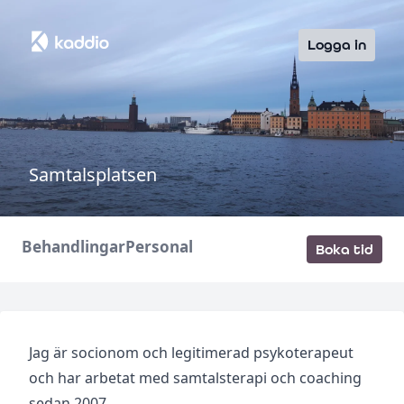
Logga in
Samtalsplatsen
Behandlingar
Personal
Boka tid
Jag är socionom och legitimerad psykoterapeut
och har arbetat med samtalsterapi och coaching
sedan 2007.