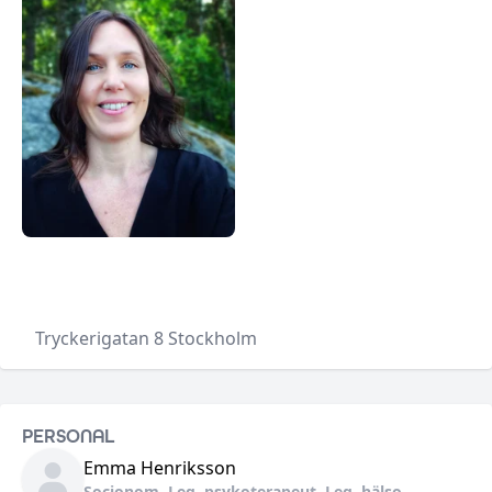
•
Tryckerigatan 8
Stockholm
PERSONAL
Emma
Henriksson
Socionom. Leg. psykoterapeut. Leg. hälso-