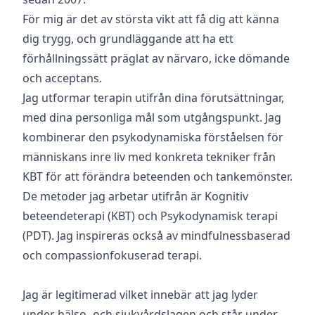
För mig är det av största vikt att få dig att känna
dig trygg, och grundläggande att ha ett
förhållningssätt präglat av närvaro, icke dömande
och acceptans.
Jag utformar terapin utifrån dina förutsättningar,
med dina personliga mål som utgångspunkt. Jag
kombinerar den psykodynamiska förståelsen för
människans inre liv med konkreta tekniker från
KBT för att förändra beteenden och tankemönster.
De metoder jag arbetar utifrån är Kognitiv
beteendeterapi (KBT) och Psykodynamisk terapi
(PDT). Jag inspireras också av mindfulnessbaserad
och compassionfokuserad terapi.
Jag är legitimerad vilket innebär att jag lyder
under hälso- och sjukvårdslagen och står under