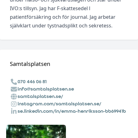
IVO:s tillsyn. Jag har F-skattesedel l
patientförsäkring och för journal. Jag arbetar
självklart under tystnadsplikt och sekretess.
Samtalsplatsen
070 446 06 81
info@samtalsplatsen.se
samtalsplatsen.se/
instagram.com/samtalsplatsen.se/
se.linkedin.com/in/emma-henriksson-bb69941b