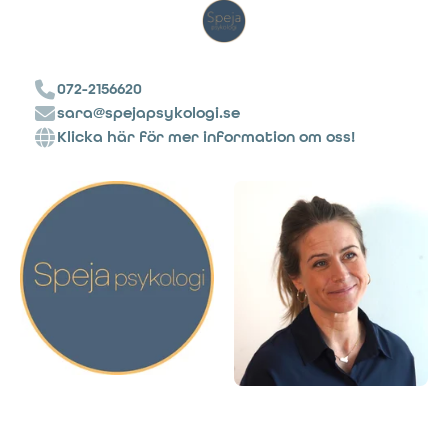
072-2156620
sara@spejapsykologi.se
Klicka här för mer information om oss!