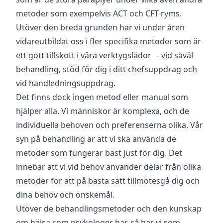
metoder som exempelvis ACT och CFT ryms.
Utöver den breda grunden har vi under åren
vidareutbildat oss i fler specifika metoder som är
ett gott tillskott i våra verktygslådor – vid såväl
behandling, stöd för dig i ditt chefsuppdrag och
vid handledningsuppdrag.
Det finns dock ingen metod eller manual som
hjälper alla. Vi människor är komplexa, och de
individuella behoven och preferenserna olika. Vår
syn på behandling är att vi ska använda de
metoder som fungerar bäst just för dig. Det
innebär att vi vid behov använder delar från olika
metoder för att på bästa sätt tillmötesgå dig och
dina behov och önskemål.
Utöver de behandlingsmetoder och den kunskap
om hälsa som psykologer har, så har vi som