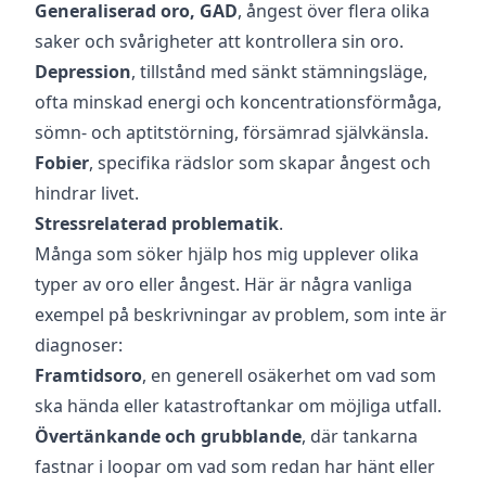
Generaliserad oro, GAD
, ångest över flera olika
saker och svårigheter att kontrollera sin oro.
Depression
, tillstånd med sänkt stämningsläge,
ofta minskad energi och koncentrationsförmåga,
sömn- och aptitstörning, försämrad självkänsla.
Fobier
, specifika rädslor som skapar ångest och
hindrar livet.
Stressrelaterad problematik
.
Många som söker hjälp hos mig upplever olika
typer av oro eller ångest. Här är några vanliga
exempel på beskrivningar av problem, som inte är
diagnoser:
Framtidsoro
, en generell osäkerhet om vad som
ska hända eller katastroftankar om möjliga utfall.
Övertänkande och grubblande
, där tankarna
fastnar i loopar om vad som redan har hänt eller