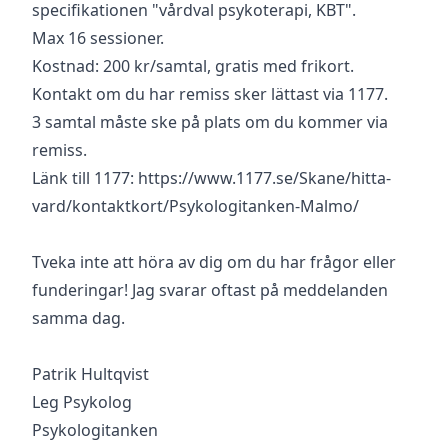
specifikationen "vårdval psykoterapi, KBT".
Max 16 sessioner.
Kostnad: 200 kr/samtal, gratis med frikort.
Kontakt om du har remiss sker lättast via 1177.
3 samtal måste ske på plats om du kommer via
remiss.
Länk till 1177: https://www.1177.se/Skane/hitta-
vard/kontaktkort/Psykologitanken-Malmo/
Tveka inte att höra av dig om du har frågor eller
funderingar! Jag svarar oftast på meddelanden
samma dag.
Patrik Hultqvist
Leg Psykolog
Psykologitanken