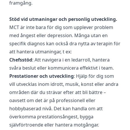
framgång.
Stöd vid utmaningar och personlig utveckling.
MCT är inte bara för dig som upplever problem
med ångest eller depression. Många utan en
specifik diagnos kan också dra nytta av terapin för
att hantera utmaningar, t ex:
Chefsstöd
: Att navigera i en ledarroll, hantera
svåra beslut eller kommunicera effektivt i team.
Prestationer och utveckling
: Hjälp för dig som
vill utvecklas inom idrott, musik, konst eller andra
områden där du strävar efter att bli bättre –
oavsett om det är på professionell eller
hobbybaserad nivå. Det kan handla om att
överkomma prestationsångest, bygga
självförtroende eller hantera motgångar.