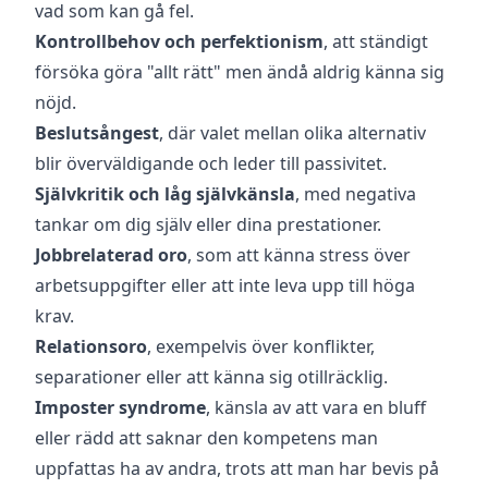
vad som kan gå fel.
Kontrollbehov och perfektionism
, att ständigt
försöka göra "allt rätt" men ändå aldrig känna sig
nöjd.
Beslutsångest
, där valet mellan olika alternativ
blir överväldigande och leder till passivitet.
Självkritik och låg självkänsla
, med negativa
tankar om dig själv eller dina prestationer.
Jobbrelaterad oro
, som att känna stress över
arbetsuppgifter eller att inte leva upp till höga
krav.
Relationsoro
, exempelvis över konflikter,
separationer eller att känna sig otillräcklig.
Imposter
syndrome
, känsla av att vara en bluff
eller rädd att saknar den kompetens man
uppfattas ha av andra, trots att man har bevis på