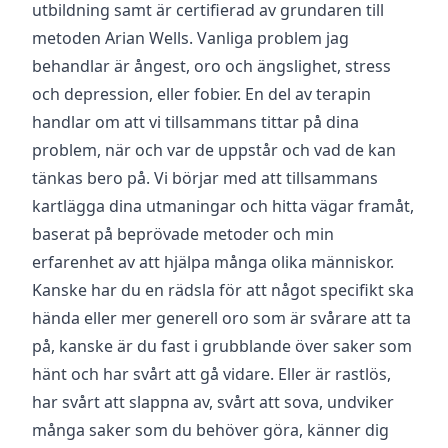
utbildning samt är certifierad av grundaren till
metoden Arian Wells. Vanliga problem jag
behandlar är ångest, oro och ängslighet, stress
och depression, eller fobier. En del av terapin
handlar om att vi tillsammans tittar på dina
problem, när och var de uppstår och vad de kan
tänkas bero på. Vi börjar med att tillsammans
kartlägga dina utmaningar och hitta vägar framåt,
baserat på beprövade metoder och min
erfarenhet av att hjälpa många olika människor.
Kanske har du en rädsla för att något specifikt ska
hända eller mer generell oro som är svårare att ta
på, kanske är du fast i grubblande över saker som
hänt och har svårt att gå vidare. Eller är rastlös,
har svårt att slappna av, svårt att sova, undviker
många saker som du behöver göra, känner dig