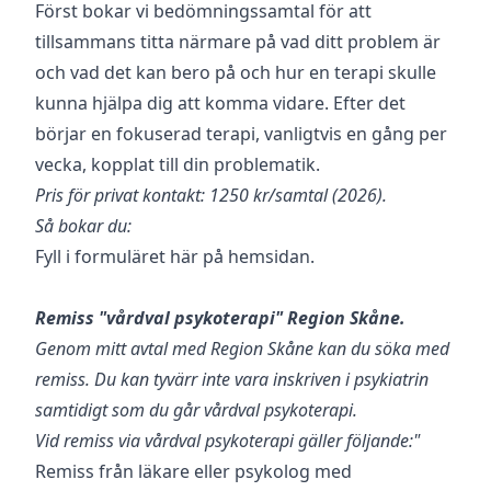
Först bokar vi bedömningssamtal för att
tillsammans titta närmare på vad ditt problem är
och vad det kan bero på och hur en terapi skulle
kunna hjälpa dig att komma vidare. Efter det
börjar en fokuserad terapi, vanligtvis en gång per
vecka, kopplat till din problematik.
Pris för privat kontakt: 1250 kr/samtal (2026).
Så bokar du:
Fyll i formuläret här på hemsidan.
Remiss "vårdval psykoterapi" Region Skåne.
Genom mitt avtal med Region Skåne kan du söka med
remiss. Du kan tyvärr inte vara inskriven i psykiatrin
samtidigt som du går vårdval psykoterapi.
Vid remiss via vårdval psykoterapi gäller följande:"
Remiss från läkare eller psykolog med