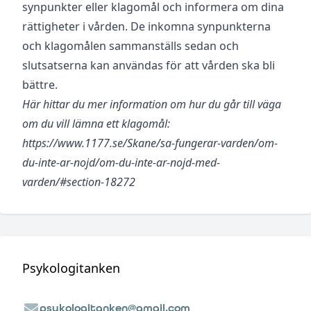
synpunkter eller klagomål och informera om dina
rättigheter i vården. De inkomna synpunkterna
och klagomålen sammanställs sedan och
slutsatserna kan användas för att vården ska bli
bättre.
Här hittar du mer information om hur du går till väga
om du vill lämna ett klagomål:
https://www.1177.se/Skane/sa-fungerar-varden/om-
du-inte-ar-nojd/om-du-inte-ar-nojd-med-
varden/#section-18272
Psykologitanken
psykologitanken@gmail.com