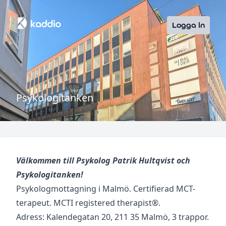
Logga in
Psykologitanken
Välkommen till Psykolog Patrik Hultqvist och
Psykologitanken!
Psykologmottagning i Malmö. Certifierad MCT-
terapeut. MCTI registered therapist®.
Adress: Kalendegatan 20, 211 35 Malmö, 3 trappor.