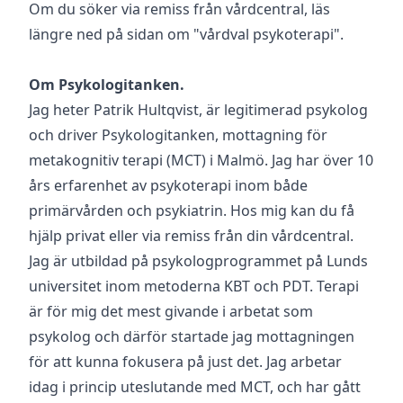
Om du söker via remiss från vårdcentral, läs
längre ned på sidan om "vårdval psykoterapi".
Om Psykologitanken.
Jag heter Patrik Hultqvist, är legitimerad ps
ykolog
och driver Psykologitanken, mottagning för
metakognitiv terapi (MCT) i Malmö. Jag har över 10
års erfarenhet av psykoterapi inom både
primärvården och psykiatrin. Hos mig kan du få
hjälp privat eller via remiss från din vårdcentral.
Jag är utbildad på psykologprogrammet på Lunds
universitet inom metoderna KBT och PDT. Terapi
är för mig det mest givande i arbetat som
psykolog och därför startade jag mottagningen
för att kunna fokusera på just det. Jag arbetar
idag i princip uteslutande med MCT, och har gått