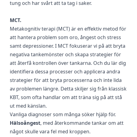
tung och har svårt att ta tag i saker.
MCT.
Metakognitiv terapi (MCT) är en effektiv metod för
att hantera problem som oro, ångest och stress
samt depressioner. I MCT fokuserar vi på att bryta
negativa tankemönster och skapa strategier för
att återfå kontrollen över tankarna. Och du lär dig
identifiera dessa processer och applicera andra
strategier för att bryta processerna och inte lida
av problemen längre. Detta skiljer sig från klassisk
KBT, som ofta handlar om att träna sig på att stå
ut med känslan.
Vanliga diagnoser som många söker hjälp för.
Hälsoångest
, med återkommande tankar om att
något skulle vara fel med kroppen.