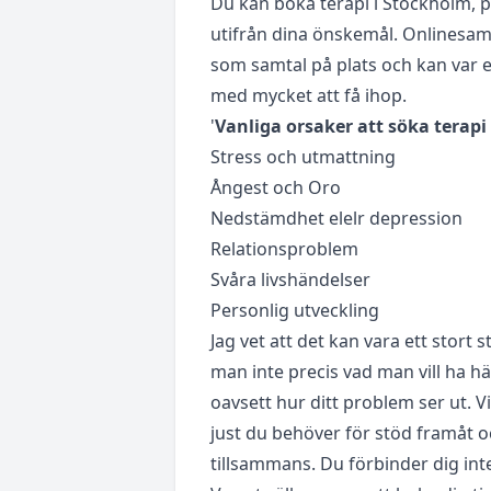
Du kan boka terapi i Stockholm, p
utifrån dina önskemål. Onlinesam
som samtal på plats och kan var ett
med mycket att få ihop.
'
Vanliga orsaker att söka terapi
Stress och utmattning
Ångest och Oro
Nedstämdhet elelr depression
Relationsproblem
Svåra livshändelser
Personlig utveckling
Jag vet att det kan vara ett stort 
man inte precis vad man vill ha 
oavsett hur ditt problem ser ut. Vi
just du behöver för stöd framåt 
tillsammans. Du förbinder dig inte