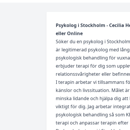
Psykolog i Stockholm - Cecilia 
eller Online
Söker du en psykolog i Stockholm
är legitimerad psykolog med lång
psykologisk behandling för vuxna,
erbjuder terapi för dig som upple
relationssvårigheter eller befinner 
I terapin arbetar vi tillsammans fö
känslor och livssituation. Målet ä
minska lidande och hjälpa dig att 
viktigt för dig. Jag arbetar inte
psykologisk behandling så som 
terapi och anpassar terapin efter