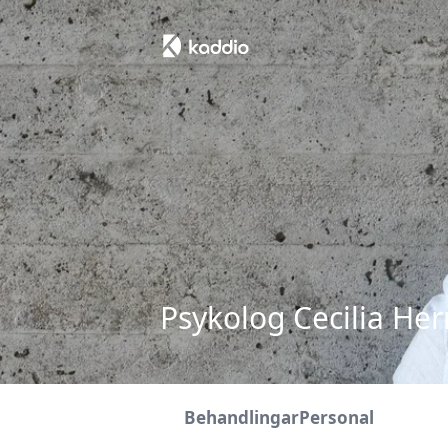
Psykolog Cecilia He
Behandlingar
Personal