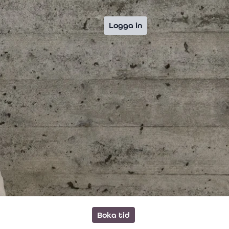
Logga in
Boka tid