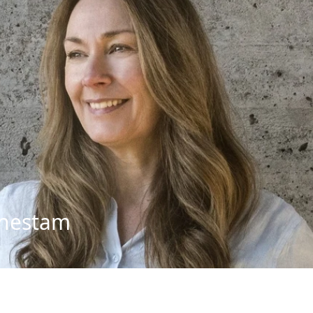
rnestam