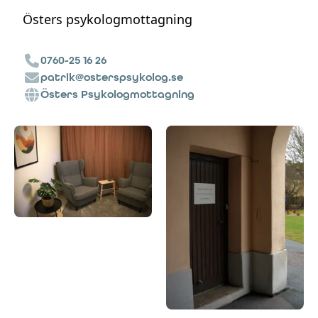
Östers psykologmottagning
0760-25 16 26
patrik@osterspsykolog.se
Östers Psykologmottagning