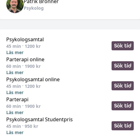
Patrik
Bronner
Psykolog
Psykologsamtal
Sök tid
45
min ·
1200
kr
Läs mer
Parterapi online
Sök tid
60
min ·
1900
kr
Läs mer
Psykologsamtal online
Sök tid
45
min ·
1200
kr
Läs mer
Parterapi
Sök tid
60
min ·
1900
kr
Läs mer
Psykologsamtal Studentpris
Sök tid
45
min ·
950
kr
Läs mer