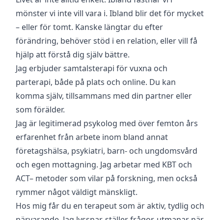
mönster vi inte vill vara i. Ibland blir det för mycket
– eller för tomt. Kanske längtar du efter
förändring, behöver stöd i en relation, eller vill få
hjälp att förstå dig själv bättre.
Jag erbjuder samtalsterapi för vuxna och
parterapi, både på plats och online. Du kan
komma själv, tillsammans med din partner eller
som förälder.
Jag är legitimerad psykolog med över femton års
erfarenhet från arbete inom bland annat
företagshälsa, psykiatri, barn- och ungdomsvård
och egen mottagning. Jag arbetar med KBT och
ACT– metoder som vilar på forskning, men också
rymmer något väldigt mänskligt.
Hos mig får du en terapeut som är aktiv, tydlig och
närvarande. Jag lyssnar, ställer frågor, utmanar när