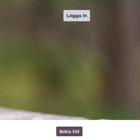
Logga in
Boka tid