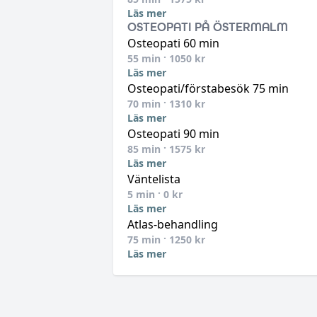
Läs mer
OSTEOPATI PÅ ÖSTERMALM
Osteopati 60 min
55
min ·
1050
kr
Läs mer
Osteopati/förstabesök 75 min
70
min ·
1310
kr
Läs mer
Osteopati 90 min
85
min ·
1575
kr
Läs mer
Väntelista
5
min ·
0
kr
Läs mer
Atlas-behandling
75
min ·
1250
kr
Läs mer