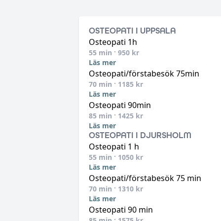
OSTEOPATI I UPPSALA
Osteopati 1h
55
min ·
950
kr
Läs mer
Osteopati/förstabesök 75min
70
min ·
1185
kr
Läs mer
Osteopati 90min
85
min ·
1425
kr
Läs mer
OSTEOPATI I DJURSHOLM
Osteopati 1 h
55
min ·
1050
kr
Läs mer
Osteopati/förstabesök 75 min
70
min ·
1310
kr
Läs mer
Osteopati 90 min
85
min ·
1575
kr