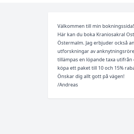
Välkommen till min bokningssida!
Här kan du boka Kraniosakral Ost
Östermalm. Jag erbjuder också a
utforskningar av anknytningsröre
tillämpas en löpande taxa utifrån 
köpa ett paket till 10 och 15% rab
Önskar dig allt gott på vägen!
/Andreas