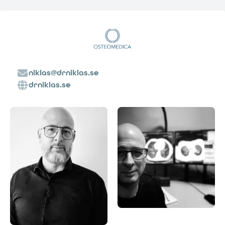
niklas@drniklas.se
drniklas.se