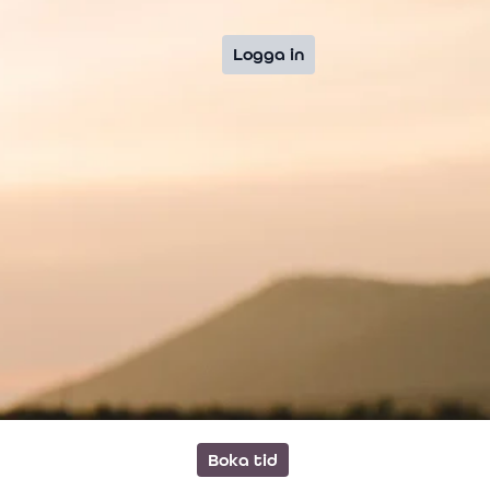
Logga in
Boka tid