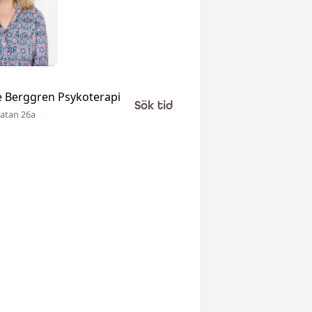
 Berggren Psykoterapi
Sök tid
atan 26a