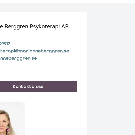
e Berggren Psykoterapi AB
99917
terapi@marianneberggren.se
nneberggren.se
Kontakta oss