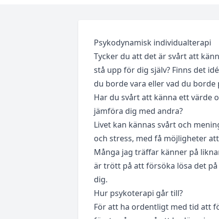
Psykodynamisk individualterapi
Tycker du att det är svårt att känna
stå upp för dig själv? Finns det 
du borde vara eller vad du borde
Har du svårt att känna ett värde 
jämföra dig med andra?
Livet kan kännas svårt och meningsl
och stress, med få möjligheter at
Många jag träffar känner på likn
är trött på att försöka lösa det på
dig.
Hur psykoterapi går till?
För att ha ordentligt med tid att f