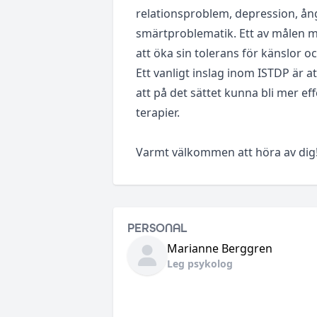
relationsproblem, depression, å
smärtproblematik. Ett av målen m
att öka sin tolerans för känslor o
Ett vanligt inslag inom ISTDP är at
att på det sättet kunna bli mer ef
terapier.
Varmt välkommen att höra av dig
PERSONAL
Marianne
Berggren
Leg psykolog