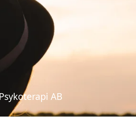
Psykoterapi AB