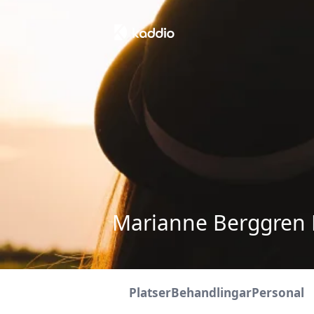
Marianne Berggren 
Platser
Behandlingar
Personal