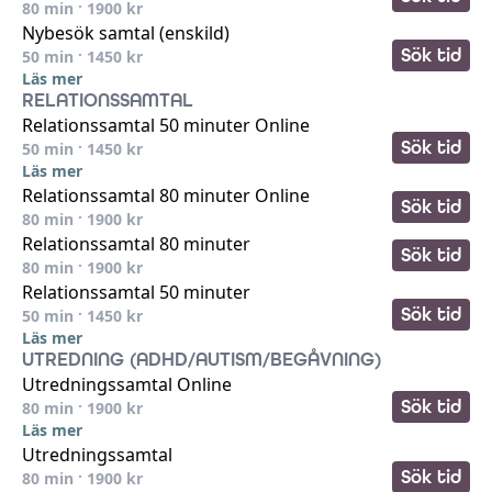
80
min ·
1900
kr
Nybesök samtal (enskild)
Sök tid
50
min ·
1450
kr
Läs mer
RELATIONSSAMTAL
Relationssamtal 50 minuter Online
Sök tid
50
min ·
1450
kr
Läs mer
Relationssamtal 80 minuter Online
Sök tid
80
min ·
1900
kr
Relationssamtal 80 minuter
Sök tid
80
min ·
1900
kr
Relationssamtal 50 minuter
Sök tid
50
min ·
1450
kr
Läs mer
UTREDNING (ADHD/AUTISM/BEGÅVNING)
Utredningssamtal Online
Sök tid
80
min ·
1900
kr
Läs mer
Utredningssamtal
Sök tid
80
min ·
1900
kr