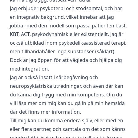
Jag erbjuder psykoterpi och stödsamtal, och har
en integrativ bakgrund, vilket innebär att jag
jobba rmed den modell som passa patienten bäst:
KBT, ACT, psykodynamisk eller existentiellt. Jag är
också utbildad inom psykedelikaassisterad terapi,
men tillhandahåller inga substanser (såklart).
Dock är jag öppen för att vägleda och hjälpa dig
med integration.
Jag är också insatt i särbegåvning och
neuropsykiatriska utredningar, och även där kan
du känna dig trygg med min kompetens. Om du
vill läsa mer om mig kan du gå in på min hemsida
där det finns mer information.
Till mig kan du komma endera själv, eller med en
eller flera partner, och samtala om det som känns
mindre lätt i livet och som du/ni vill ha hjälp med.