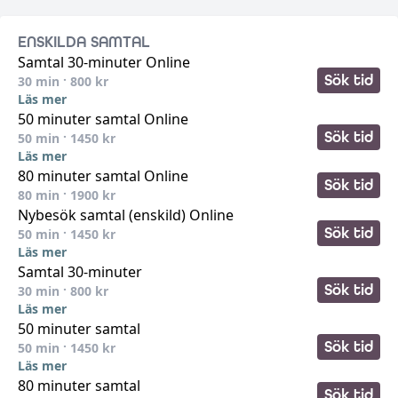
ENSKILDA SAMTAL
Samtal 30-minuter Online
Sök tid
30
min ·
800
kr
Läs mer
50 minuter samtal Online
Sök tid
50
min ·
1450
kr
Läs mer
80 minuter samtal Online
Sök tid
80
min ·
1900
kr
Nybesök samtal (enskild) Online
Sök tid
50
min ·
1450
kr
Läs mer
Samtal 30-minuter
Sök tid
30
min ·
800
kr
Läs mer
50 minuter samtal
Sök tid
50
min ·
1450
kr
Läs mer
80 minuter samtal
Sök tid