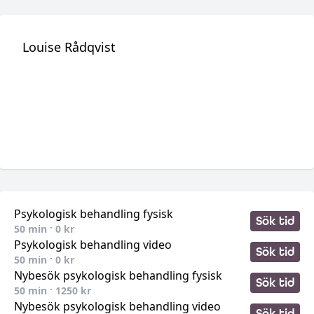
Louise Rådqvist
Psykologisk behandling fysisk
Sök tid
50
min ·
0
kr
Psykologisk behandling video
Sök tid
50
min ·
0
kr
Nybesök psykologisk behandling fysisk
Sök tid
50
min ·
1250
kr
Nybesök psykologisk behandling video
Sök tid