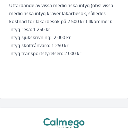
Utfärdande av vissa medicinska intyg (obs! vissa
medicinska intyg kräver läkarbesök, sålledes
kostnad för läkarbesök på 2 500 kr tillkommer):
Intyg resa: 1 250 kr
Intyg sjukskrivning: 2 000 kr
Intyg skolfrånvaro: 1 250 kr
Intyg transportstyrelsen: 2 000 kr