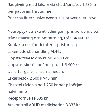
Rådgivning med läkare via chatt/sms/tel: 1 250 kr
per påbörjad halvtimme.
Priserna är exclusive eventuella prover eller intyg.
Neuropsykiatriska utredningar - pris beroende på
frågeställning och omfattning, från 34 000 kr.
Kontakta oss för detaljerat prisförslag
Läkemedelsbehandling ADHD:
Uppstartsbesök ny kund: 4 900 kr
Uppstartsbesök befintlig kund: 3 900 kr
Därefter gäller priserna nedan:
Läkarbesök 2 500 kr/45 min
Chat/tel rådgivning 1 250 kr per påbörjad
halvtimme
Recepförnyelse 695 kr
Årskontroll ADHD medicinering 3 333 kr.