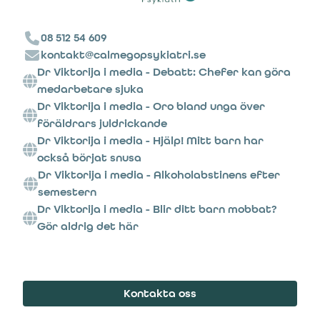
08 512 54 609
kontakt@calmegopsykiatri.se
Dr Viktorija i media - Debatt: Chefer kan göra
medarbetare sjuka
Dr Viktorija i media - Oro bland unga över
föräldrars juldrickande
Dr Viktorija i media - Hjälp! Mitt barn har
också börjat snusa
Dr Viktorija i media - Alkoholabstinens efter
semestern
Dr Viktorija i media - Blir ditt barn mobbat?
Gör aldrig det här
Kontakta oss