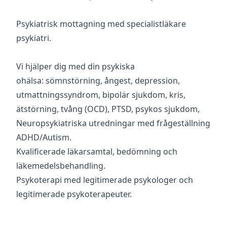
Psykiatrisk mottagning med specialistläkare
psykiatri.
Vi hjälper dig med din psykiska
ohälsa:
s
ömnstörning,
ångest, depression,
utmattningssyndrom, bipolär sjukdom, kris,
ätstörning, tvång (OCD), PTSD, psykos sjukdom,
Neuropsykiatriska utredningar med frågeställning
ADHD/Autism.
Kvalificerade läkarsamtal, bedömning och
läkemedelsbehandling.
Psykoterapi med legitimerade psykologer och
legitimerade psykoterapeuter.