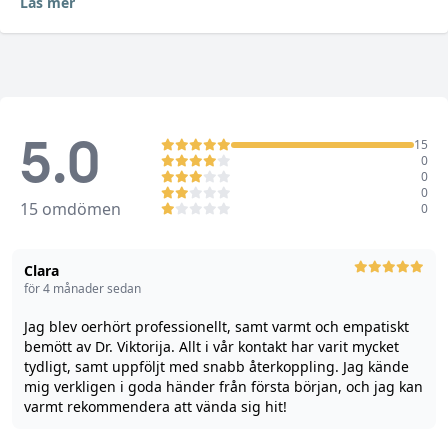
Läs mer
5.0
15
0
0
0
15
omdömen
0
Clara
för 4 månader sedan
Jag blev oerhört professionellt, samt varmt och empatiskt
bemött av Dr. Viktorija. Allt i vår kontakt har varit mycket
tydligt, samt uppföljt med snabb återkoppling. Jag kände
mig verkligen i goda händer från första början, och jag kan
varmt rekommendera att vända sig hit!