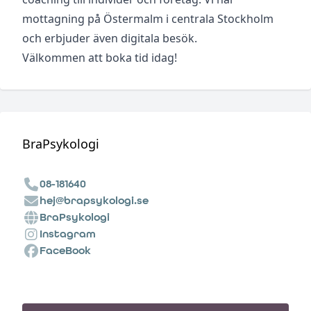
mottagning på Östermalm i centrala Stockholm
och erbjuder även digitala besök.
Välkommen att boka tid idag!
BraPsykologi
08-181640
hej@brapsykologi.se
BraPsykologi
Instagram
FaceBook