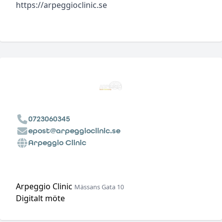
https://arpeggioclinic.se
0723060345
epost@arpeggioclinic.se
Arpeggio Clinic
Arpeggio Clinic
Mässans Gata 10
Digitalt möte