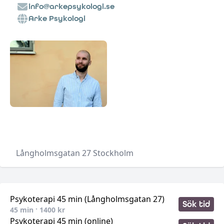
info@arkepsykologi.se
Arke Psykologi
•
Långholmsgatan 27
Stockholm
Psykoterapi 45 min (Långholmsgatan 27)
Sök tid
45
min ·
1400
kr
Psykoterapi 45 min (online)